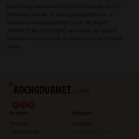
bezeichnet, was sowohl in Deutschland als auch in
Österreich und der Schweiz gebräuchlich ist. In
Österreich wird gelegentlich auch der Begriff
„Plattfisch“ als Oberbegriff verwendet, der jedoch
mehrere Arten umfasst, zu denen auch der Heilbutt
gehört.
fab fa-facebook-f
fab fa-instagram
fab fa-pinterest
Rezepte
Magazin
Themen
Magazin
Länderküche
Ernährungslexikon