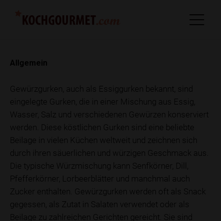
Allgemein
Gewürzgurken, auch als Essiggurken bekannt, sind
eingelegte Gurken, die in einer Mischung aus Essig,
Wasser, Salz und verschiedenen Gewürzen konserviert
werden. Diese köstlichen Gurken sind eine beliebte
Beilage in vielen Küchen weltweit und zeichnen sich
durch ihren säuerlichen und würzigen Geschmack aus.
Die typische Würzmischung kann Senfkörner, Dill,
Pfefferkörner, Lorbeerblätter und manchmal auch
Zucker enthalten. Gewürzgurken werden oft als Snack
gegessen, als Zutat in Salaten verwendet oder als
Beilage zu zahlreichen Gerichten gereicht. Sie sind