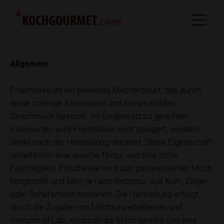
Allgemein
Frischkäse ist ein beliebtes Milchprodukt, das durch
seine cremige Konsistenz und seinen milden
Geschmack besticht. Im Gegensatz zu gereiften
Käsesorten wird Frischkäse nicht gelagert, sondern
direkt nach der Herstellung verzehrt. Diese Eigenschaft
verleiht ihm eine weiche Textur und eine hohe
Feuchtigkeit. Frischkäse wird aus pasteurisierter Milch
hergestellt und kann je nach Rezeptur aus Kuh-, Ziege-
oder Schafsmilch bestehen. Die Herstellung erfolgt
durch die Zugabe von Milchsäurebakterien und
manchmal Lab, wodurch die Milch gerinnt und eine