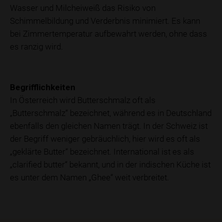
Wasser und Milcheiweiß das Risiko von
Schimmelbildung und Verderbnis minimiert. Es kann
bei Zimmertemperatur aufbewahrt werden, ohne dass
es ranzig wird.
Begrifflichkeiten
In Österreich wird Butterschmalz oft als
„Butterschmalz“ bezeichnet, während es in Deutschland
ebenfalls den gleichen Namen trägt. In der Schweiz ist
der Begriff weniger gebräuchlich, hier wird es oft als
„geklärte Butter“ bezeichnet. International ist es als
„clarified butter“ bekannt, und in der indischen Küche ist
es unter dem Namen „Ghee“ weit verbreitet.