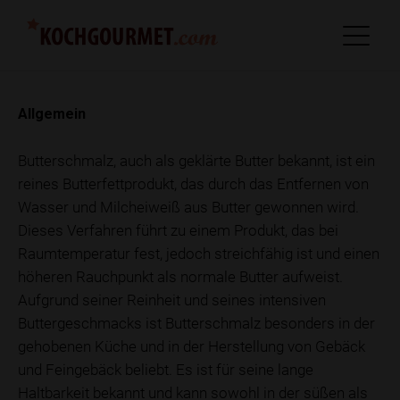
Allgemein
Butterschmalz, auch als geklärte Butter bekannt, ist ein
reines Butterfettprodukt, das durch das Entfernen von
Wasser und Milcheiweiß aus Butter gewonnen wird.
Dieses Verfahren führt zu einem Produkt, das bei
Raumtemperatur fest, jedoch streichfähig ist und einen
höheren Rauchpunkt als normale Butter aufweist.
Aufgrund seiner Reinheit und seines intensiven
Buttergeschmacks ist Butterschmalz besonders in der
gehobenen Küche und in der Herstellung von Gebäck
und Feingebäck beliebt. Es ist für seine lange
Haltbarkeit bekannt und kann sowohl in der süßen als