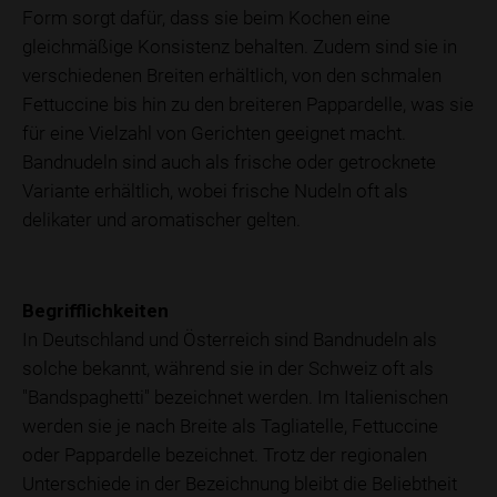
Form sorgt dafür, dass sie beim Kochen eine
gleichmäßige Konsistenz behalten. Zudem sind sie in
verschiedenen Breiten erhältlich, von den schmalen
Fettuccine bis hin zu den breiteren Pappardelle, was sie
für eine Vielzahl von Gerichten geeignet macht.
Bandnudeln sind auch als frische oder getrocknete
Variante erhältlich, wobei frische Nudeln oft als
delikater und aromatischer gelten.
Begrifflichkeiten
In Deutschland und Österreich sind Bandnudeln als
solche bekannt, während sie in der Schweiz oft als
"Bandspaghetti" bezeichnet werden. Im Italienischen
werden sie je nach Breite als Tagliatelle, Fettuccine
oder Pappardelle bezeichnet. Trotz der regionalen
Unterschiede in der Bezeichnung bleibt die Beliebtheit