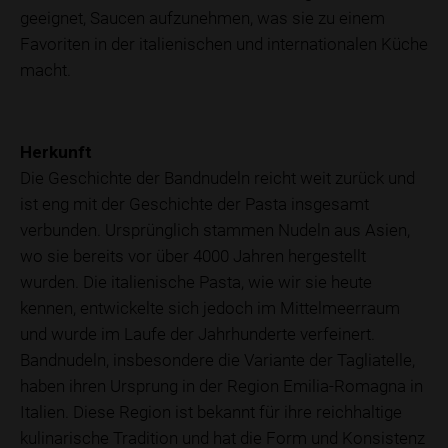
geeignet, Saucen aufzunehmen, was sie zu einem
Favoriten in der italienischen und internationalen Küche
macht.
Herkunft
Die Geschichte der Bandnudeln reicht weit zurück und
ist eng mit der Geschichte der Pasta insgesamt
verbunden. Ursprünglich stammen Nudeln aus Asien,
wo sie bereits vor über 4000 Jahren hergestellt
wurden. Die italienische Pasta, wie wir sie heute
kennen, entwickelte sich jedoch im Mittelmeerraum
und wurde im Laufe der Jahrhunderte verfeinert.
Bandnudeln, insbesondere die Variante der Tagliatelle,
haben ihren Ursprung in der Region Emilia-Romagna in
Italien. Diese Region ist bekannt für ihre reichhaltige
kulinarische Tradition und hat die Form und Konsistenz