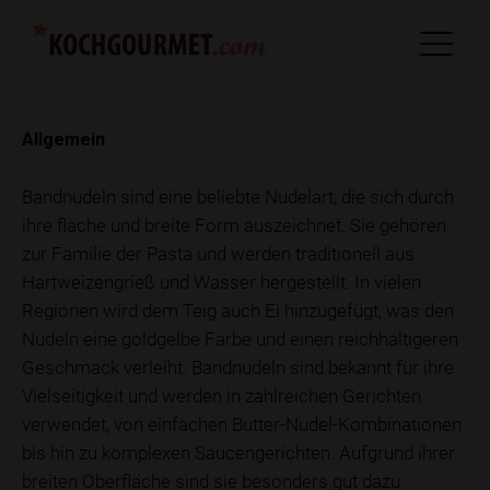
Allgemein
Bandnudeln sind eine beliebte Nudelart, die sich durch
ihre flache und breite Form auszeichnet. Sie gehören
zur Familie der Pasta und werden traditionell aus
Hartweizengrieß und Wasser hergestellt. In vielen
Regionen wird dem Teig auch Ei hinzugefügt, was den
Nudeln eine goldgelbe Farbe und einen reichhaltigeren
Geschmack verleiht. Bandnudeln sind bekannt für ihre
Vielseitigkeit und werden in zahlreichen Gerichten
verwendet, von einfachen Butter-Nudel-Kombinationen
bis hin zu komplexen Saucengerichten. Aufgrund ihrer
breiten Oberfläche sind sie besonders gut dazu