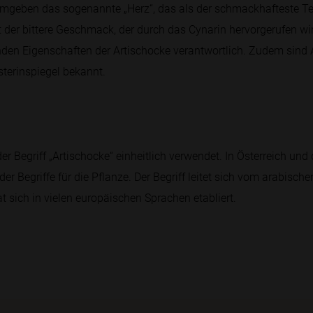
 umgeben das sogenannte „Herz“, das als der schmackhafteste Teil
 der bittere Geschmack, der durch das Cynarin hervorgerufen wird.
den Eigenschaften der Artischocke verantwortlich. Zudem sind Ar
sterinspiegel bekannt.
r Begriff „Artischocke“ einheitlich verwendet. In Österreich und
 Begriffe für die Pflanze. Der Begriff leitet sich vom arabische
at sich in vielen europäischen Sprachen etabliert.