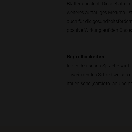
Blättern besteht. Diese Blätter
weiteres auffälliges Merkmal ist
auch für die gesundheitsfördern
positive Wirkung auf den Chole
Begrifflichkeiten
In der deutschen Sprache wird de
abweichenden Schreibweisen oder
italienische „carciofo“ ab und h