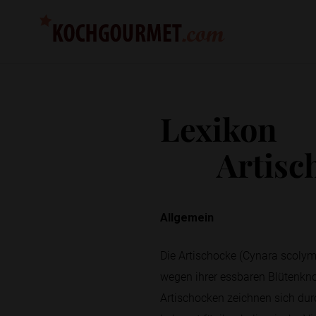
Lexikon
Artisc
Allgemein
Die Artischocke (Cynara scolymu
wegen ihrer essbaren Blütenknos
Artischocken zeichnen sich dur