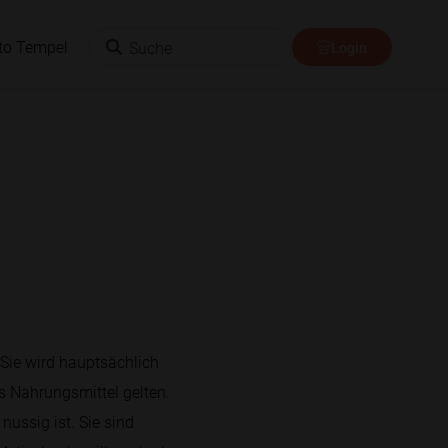
Suche
to Tempel
Login
 Sie wird hauptsächlich
s Nahrungsmittel gelten.
ussig ist. Sie sind