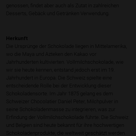
genossen, findet aber auch als Zutat in zahlreichen
Desserts, Gebäck und Getränken Verwendung.
Herkunft
Die Ursprünge der Schokolade liegen in Mittelamerika,
wo die Maya und Azteken den Kakao vor
Jahrhunderten kultivierten. Vollmilchschokolade, wie
wir sie heute kennen, entstand jedoch erst im 19.
Jahrhundert in Europa. Die Schweiz spielte eine
entscheidende Rolle bei der Entwicklung dieser
Schokoladensorte. Im Jahr 1875 gelang es dem
Schweizer Chocolatier Daniel Peter, Milchpulver in
seine Schokoladenmasse zu integrieren, was zur
Erfindung der Vollmilchschokolade führte. Die Schweiz
und Belgien sind heute bekannt für ihre hochwertigen
Schokoladenprodukte, die weltweit geschätzt werden.