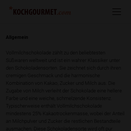
Allgemein
Vollmilchschokolade zählt zu den beliebtesten
Süßwaren weltweit und ist ein wahrer Klassiker unter
den Schokoladensorten. Sie zeichnet sich durch ihren
cremigen Geschmack und die harmonische
Kombination von Kakao, Zucker und Milch aus. Die
Zugabe von Milch verleiht der Schokolade eine hellere
Farbe und eine weiche, schmelzende Konsistenz.
Typischerweise enthält Vollmilchschokolade
mindestens 25% Kakaotrockenmasse, wobei der Anteil
an Milchpulver und Zucker die restlichen Bestandteile
ausmachen. Diese Schokoladensorte wird oft pur