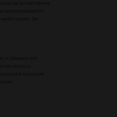
müssen die Schoten mehrere
se sind entscheidend für
rt werden müssen. Die
t. In Österreich wird
auch das Aroma zu
, die korrekte Aussprache
etonen.