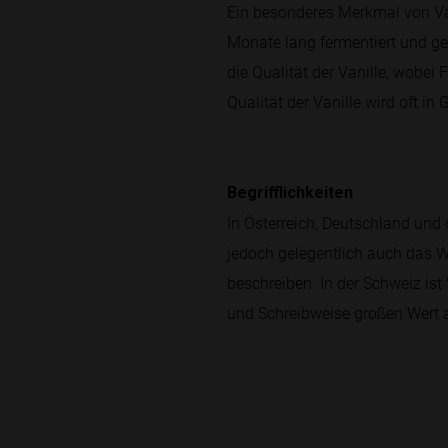
Ein besonderes Merkmal von Van
Monate lang fermentiert und ge
die Qualität der Vanille, wobei
Qualität der Vanille wird oft in 
Begrifflichkeiten
In Österreich, Deutschland und d
jedoch gelegentlich auch das W
beschreiben. In der Schweiz ist 
und Schreibweise großen Wert au