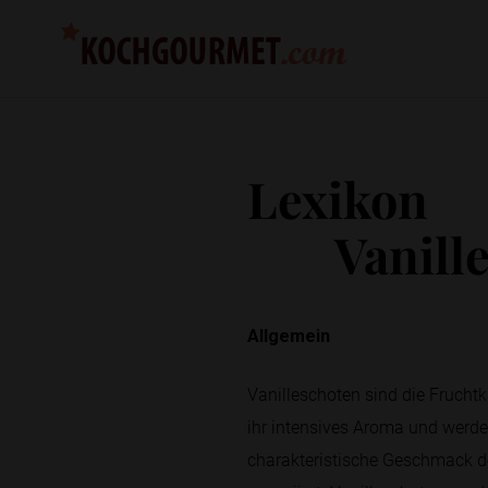
Lexikon
Vanill
Allgemein
Vanilleschoten sind die Fruchtk
ihr intensives Aroma und werde
charakteristische Geschmack de