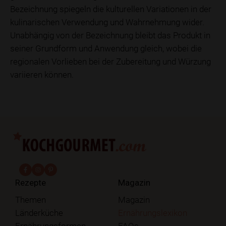
Bezeichnung spiegeln die kulturellen Variationen in der
kulinarischen Verwendung und Wahrnehmung wider.
Unabhängig von der Bezeichnung bleibt das Produkt in
seiner Grundform und Anwendung gleich, wobei die
regionalen Vorlieben bei der Zubereitung und Würzung
variieren können.
fab fa-facebook-f
fab fa-instagram
fab fa-pinterest
Rezepte
Magazin
Themen
Magazin
Länderküche
Ernährungslexikon
Ernährungsformen
FAQs