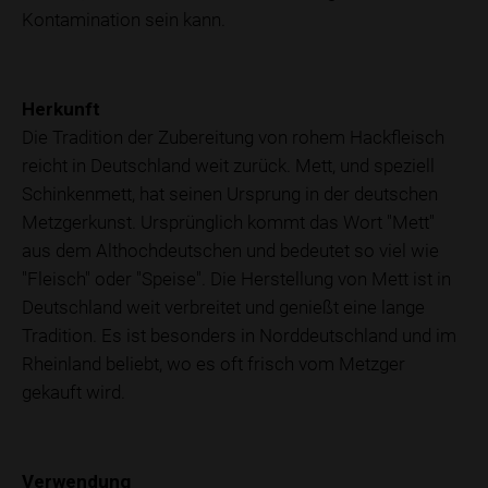
Kontamination sein kann.
Herkunft
Die Tradition der Zubereitung von rohem Hackfleisch
reicht in Deutschland weit zurück. Mett, und speziell
Schinkenmett, hat seinen Ursprung in der deutschen
Metzgerkunst. Ursprünglich kommt das Wort "Mett"
aus dem Althochdeutschen und bedeutet so viel wie
"Fleisch" oder "Speise". Die Herstellung von Mett ist in
Deutschland weit verbreitet und genießt eine lange
Tradition. Es ist besonders in Norddeutschland und im
Rheinland beliebt, wo es oft frisch vom Metzger
gekauft wird.
Verwendung