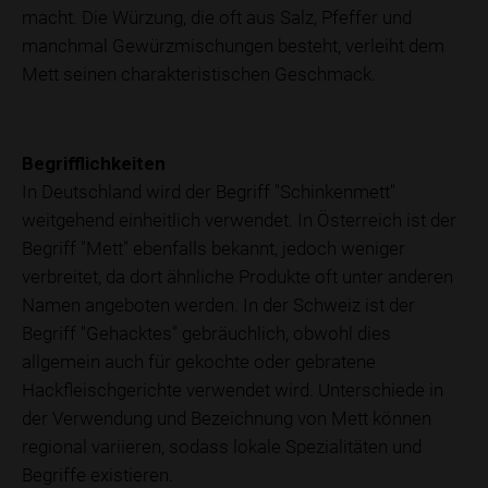
macht. Die Würzung, die oft aus Salz, Pfeffer und
manchmal Gewürzmischungen besteht, verleiht dem
Mett seinen charakteristischen Geschmack.
Begrifflichkeiten
In Deutschland wird der Begriff "Schinkenmett"
weitgehend einheitlich verwendet. In Österreich ist der
Begriff "Mett" ebenfalls bekannt, jedoch weniger
verbreitet, da dort ähnliche Produkte oft unter anderen
Namen angeboten werden. In der Schweiz ist der
Begriff "Gehacktes" gebräuchlich, obwohl dies
allgemein auch für gekochte oder gebratene
Hackfleischgerichte verwendet wird. Unterschiede in
der Verwendung und Bezeichnung von Mett können
regional variieren, sodass lokale Spezialitäten und
Begriffe existieren.