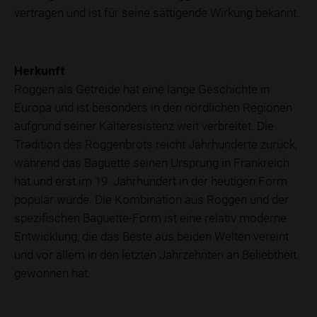
vertragen und ist für seine sättigende Wirkung bekannt.
Herkunft
Roggen als Getreide hat eine lange Geschichte in
Europa und ist besonders in den nördlichen Regionen
aufgrund seiner Kälteresistenz weit verbreitet. Die
Tradition des Roggenbrots reicht Jahrhunderte zurück,
während das Baguette seinen Ursprung in Frankreich
hat und erst im 19. Jahrhundert in der heutigen Form
populär wurde. Die Kombination aus Roggen und der
spezifischen Baguette-Form ist eine relativ moderne
Entwicklung, die das Beste aus beiden Welten vereint
und vor allem in den letzten Jahrzehnten an Beliebtheit
gewonnen hat.