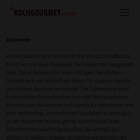
Allgemein
Rinderbouillon ist eine klare Brühe, die aus Rindfleisch,
Knochen und verschiedenen Gemüsesorten hergestellt
wird. Sie ist bekannt für ihren kräftigen, herzhaften
Geschmack und wird oft als Basis für Suppen, Saucen
und andere Gerichte verwendet. Die Zubereitung einer
traditionellen Rinderbouillon erfordert ein langsames
Köcheln, um die Aromen vollständig zu extrahieren und
eine reichhaltige, aromatische Flüssigkeit zu erzeugen.
In der modernen Küche gibt es auch Instant- oder
Pulverformen von Rinderbouillon, die schnell und
einfach in heißem Wasser aufgelöst werden können,