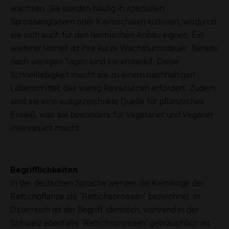
wachsen. Sie werden häufig in speziellen
Sprossengläsern oder Keimschalen kultiviert, wodurch
sie sich auch für den heimischen Anbau eignen. Ein
weiterer Vorteil ist ihre kurze Wachstumsdauer: Bereits
nach wenigen Tagen sind sie erntereif. Diese
Schnelllebigkeit macht sie zu einem nachhaltigen
Lebensmittel, das wenig Ressourcen erfordert. Zudem
sind sie eine ausgezeichnete Quelle für pflanzliches
Eiweiß, was sie besonders für Vegetarier und Veganer
interessant macht.
Begrifflichkeiten
In der deutschen Sprache werden die Keimlinge der
Rettichpflanze als "Rettichsprossen" bezeichnet. In
Österreich ist der Begriff identisch, während in der
Schweiz ebenfalls "Rettichsprossen" gebräuchlich ist.