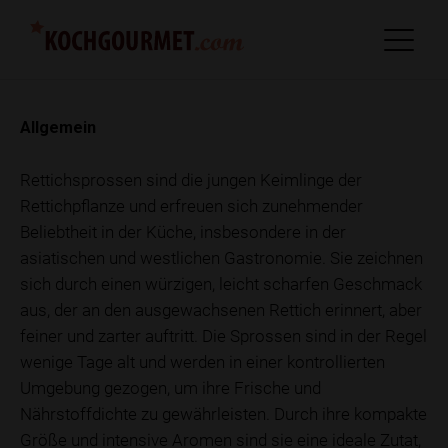
Allgemein
Rettichsprossen sind die jungen Keimlinge der
Rettichpflanze und erfreuen sich zunehmender
Beliebtheit in der Küche, insbesondere in der
asiatischen und westlichen Gastronomie. Sie zeichnen
sich durch einen würzigen, leicht scharfen Geschmack
aus, der an den ausgewachsenen Rettich erinnert, aber
feiner und zarter auftritt. Die Sprossen sind in der Regel
wenige Tage alt und werden in einer kontrollierten
Umgebung gezogen, um ihre Frische und
Nährstoffdichte zu gewährleisten. Durch ihre kompakte
Größe und intensive Aromen sind sie eine ideale Zutat,