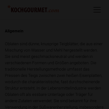
Allgemein
Oblaten sind dünne, knusprige Teigblätter, die aus einer
Mischung von Wasser und Mehl hergestellt werden.
Sie sind meist geschmacksneutral und werden in
verschiedenen Formen und Größen angeboten. Die
traditionelle Herstellungsmethode umfasst das
Pressen des Teigs zwischen zwei heißen Eisenplatten,
wodurch die charakteristische, fast durchscheinende
Struktur entsteht. In der Lebensmittelindustrie werden
Oblaten oft als essbare Unterlage oder Träger für
andere Zutaten verwendet. Sie sind bekannt für ihre
Verwendung in der Süßwarenherstellung, insbesondere