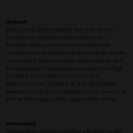
Herkunft
Der Ursprung des Mozzarellas liegt in der Region
Kampanien in Süditalien, insbesondere in den
Provinzen Salerno und Caserta. Die traditionelle
Herstellung aus Büffelmilch hat dem Käse den Namen
"Mozzarella di Bufala Campana" eingebracht, der über
eine geschützte Ursprungsbezeichnung (g.U.) verfügt.
Der Name "Mozzarella" leitet sich von dem
italienischen Wort "mozzare" ab, was "abschneiden"
bedeutet und auf den Herstellungsprozess verweist, bei
dem der Käsemasse Stücke abgeschnitten werden.
Verwendung
Mozzarella ist vielseitig einsetzbar und gehört zu den