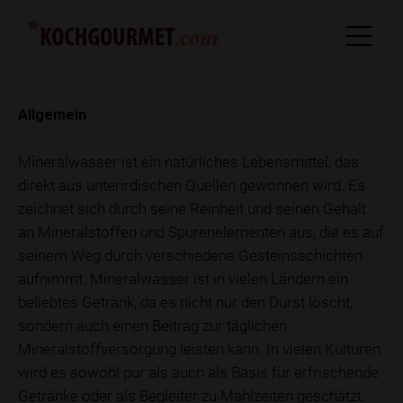
Allgemein
Mineralwasser ist ein natürliches Lebensmittel, das
direkt aus unterirdischen Quellen gewonnen wird. Es
zeichnet sich durch seine Reinheit und seinen Gehalt
an Mineralstoffen und Spurenelementen aus, die es auf
seinem Weg durch verschiedene Gesteinsschichten
aufnimmt. Mineralwasser ist in vielen Ländern ein
beliebtes Getränk, da es nicht nur den Durst löscht,
sondern auch einen Beitrag zur täglichen
Mineralstoffversorgung leisten kann. In vielen Kulturen
wird es sowohl pur als auch als Basis für erfrischende
Getränke oder als Begleiter zu Mahlzeiten geschätzt.