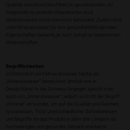
Qualität und Unverfälschtheit zu gewährleisten. Im
Gegensatz zu anderen Wasserarten wird
Mineralwasser nicht chemisch behandelt. Zudem sind
viele Mineralwässer für ihre gesundheitsfördernden
Eigenschaften bekannt, je nach Gehalt an bestimmten
Mineralstoffen.
Begrifflichkeiten
In Österreich wird Mineralwasser häufig als
„Mineralwasser“ bezeichnet, ähnlich wie in
Deutschland. In der Schweiz hingegen spricht man
auch von „Mineralwasser“, jedoch wird oft der Begriff
„Mineral“ verwendet, um auf die Qualität und Reinheit
hinzuweisen. Trotz unterschiedlicher Schreibweisen
und Begriffe ist das Produkt in allen drei Ländern als
hochwertiges und gesundes Getränk anerkannt.