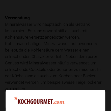
Verwendung
Mineralwasser wird hauptsächlich als Getränk
konsumiert. Es kann sowohl still als auch mit
Kohlensäure versetzt angeboten werden.
Kohlensäurehaltiges Mineralwasser ist besonders
beliebt, da die Kohlensäure dem Wasser einen
erfrischenden Charakter verleiht. Neben dem puren
Genuss wird Mineralwasser häufig verwendet, um
erfrischende Cocktails oder Schorlen zu mischen. In
der Küche kann es auch zum Kochen oder Backen
verwendet werden, um beispielsweise Teige lockerer
zu machen.
Nährwerte