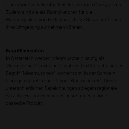
einem wichtigen Bestandteil des marinen Ökosystems.
Zudem sind sie als Bioindikatoren für die
Wasserqualität von Bedeutung, da sie Schadstoffe aus
ihrer Umgebung aufnehmen können.
Begrifflichkeiten
In Österreich werden Miesmuscheln häufig als
"Seemuscheln" bezeichnet, während in Deutschland der
Begriff "Miesmuscheln" vorherrscht. In der Schweiz
hingegen spricht man oft von "Blaumuscheln". Diese
unterschiedlichen Bezeichnungen spiegeln regionale
Sprachgewohnheiten wider, beschreiben jedoch
dasselbe Produkt.