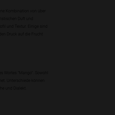
eine Kombination von über
istischen Duft und
il und Textur. Einige sind
en Druck auf die Frucht
 des Wortes "Mango". Sowohl
hnet. Unterschiede können
he und Dialekt.