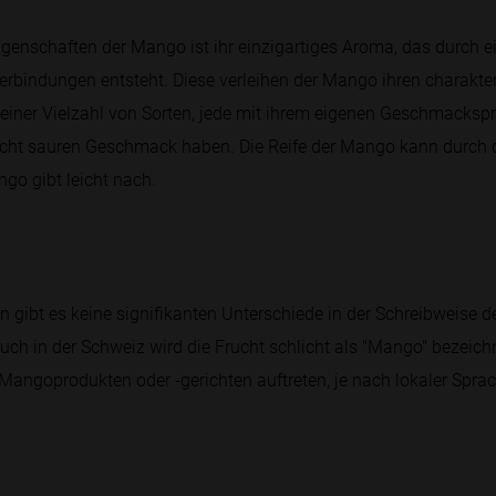
genschaften der Mango ist ihr einzigartiges Aroma, das durch 
erbindungen entsteht. Diese verleihen der Mango ihren charakter
iner Vielzahl von Sorten, jede mit ihrem eigenen Geschmacksprof
icht sauren Geschmack haben. Die Reife der Mango kann durch d
go gibt leicht nach.
n gibt es keine signifikanten Unterschiede in der Schreibweise
auch in der Schweiz wird die Frucht schlicht als "Mango" bezeic
Mangoprodukten oder -gerichten auftreten, je nach lokaler Sprac