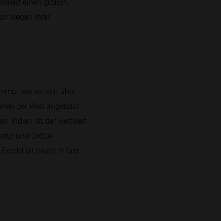
hließt einen großen,
ch wegen ihrer
mar, wo sie seit über
onen der Welt angebaut,
n. Indien ist der weltweit
extur und Größe
rucht ist heute in fast