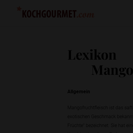
Lexikon
Mangof
Allgemein
Mangofruchtfleisch ist das saft
exotischen Geschmack bekannt is
Früchte" bezeichnet. Sie hat ein