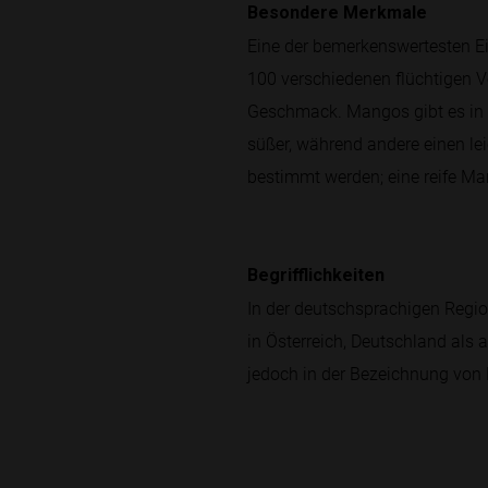
Besondere Merkmale
Eine der bemerkenswertesten Ei
100 verschiedenen flüchtigen V
Geschmack. Mangos gibt es in e
süßer, während andere einen le
bestimmt werden; eine reife Man
Begrifflichkeiten
In der deutschsprachigen Regio
in Österreich, Deutschland als 
jedoch in der Bezeichnung von 