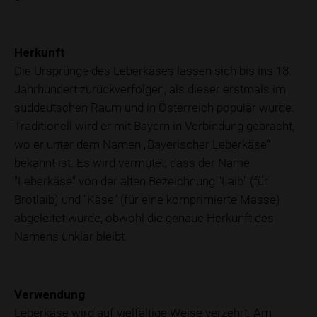
Herkunft
Die Ursprünge des Leberkäses lassen sich bis ins 18.
Jahrhundert zurückverfolgen, als dieser erstmals im
süddeutschen Raum und in Österreich populär wurde.
Traditionell wird er mit Bayern in Verbindung gebracht,
wo er unter dem Namen „Bayerischer Leberkäse“
bekannt ist. Es wird vermutet, dass der Name
"Leberkäse" von der alten Bezeichnung "Laib" (für
Brotlaib) und "Käse" (für eine komprimierte Masse)
abgeleitet wurde, obwohl die genaue Herkunft des
Namens unklar bleibt.
Verwendung
Leberkäse wird auf vielfältige Weise verzehrt. Am