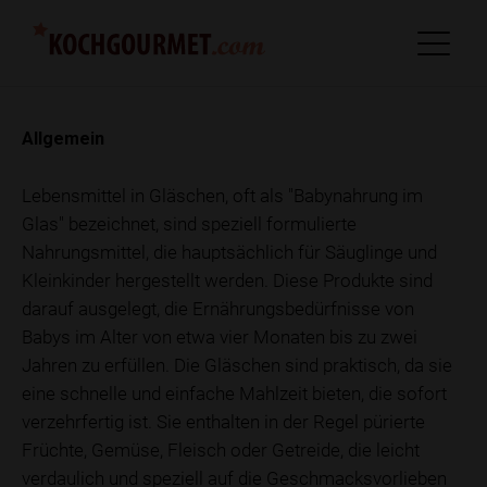
Allgemein
Lebensmittel in Gläschen, oft als "Babynahrung im
Glas" bezeichnet, sind speziell formulierte
Nahrungsmittel, die hauptsächlich für Säuglinge und
Kleinkinder hergestellt werden. Diese Produkte sind
darauf ausgelegt, die Ernährungsbedürfnisse von
Babys im Alter von etwa vier Monaten bis zu zwei
Jahren zu erfüllen. Die Gläschen sind praktisch, da sie
eine schnelle und einfache Mahlzeit bieten, die sofort
verzehrfertig ist. Sie enthalten in der Regel pürierte
Früchte, Gemüse, Fleisch oder Getreide, die leicht
verdaulich und speziell auf die Geschmacksvorlieben