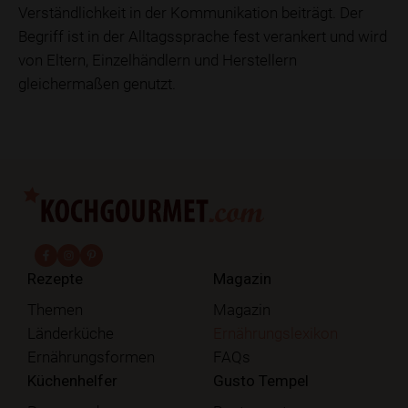
Verständlichkeit in der Kommunikation beiträgt. Der
Begriff ist in der Alltagssprache fest verankert und wird
von Eltern, Einzelhändlern und Herstellern
gleichermaßen genutzt.
fab fa-facebook-f
fab fa-instagram
fab fa-pinterest
Rezepte
Magazin
Themen
Magazin
Länderküche
Ernährungslexikon
Ernährungsformen
FAQs
Küchenhelfer
Gusto Tempel