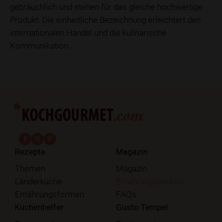
gebräuchlich und stehen für das gleiche hochwertige
Produkt. Die einheitliche Bezeichnung erleichtert den
internationalen Handel und die kulinarische
Kommunikation.
fab fa-facebook-f
fab fa-instagram
fab fa-pinterest
Rezepte
Magazin
Themen
Magazin
Länderküche
Ernährungslexikon
Ernährungsformen
FAQs
Küchenhelfer
Gusto Tempel