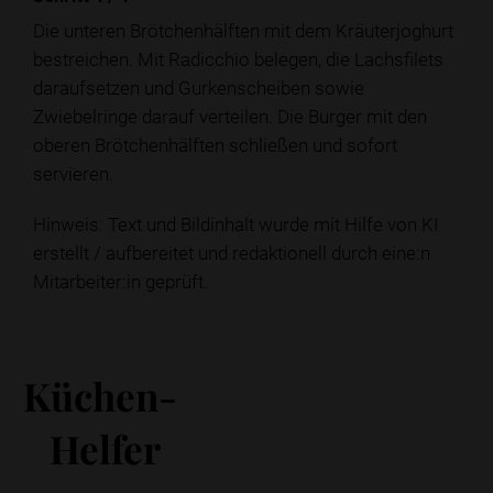
Die unteren Brötchenhälften mit dem Kräuterjoghurt
bestreichen. Mit Radicchio belegen, die Lachsfilets
daraufsetzen und Gurkenscheiben sowie
Zwiebelringe darauf verteilen. Die Burger mit den
oberen Brötchenhälften schließen und sofort
servieren.
Hinweis: Text und Bildinhalt wurde mit Hilfe von KI
erstellt / aufbereitet und redaktionell durch eine:n
Mitarbeiter:in geprüft.
Küchen-
Helfer